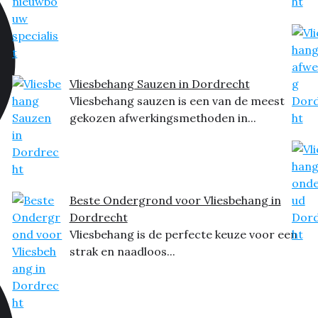
Vliesbehang Sauzen in Dordrecht
Vliesbehang sauzen is een van de meest
gekozen afwerkingsmethoden in...
Beste Ondergrond voor Vliesbehang in
Dordrecht
Vliesbehang is de perfecte keuze voor een
strak en naadloos...