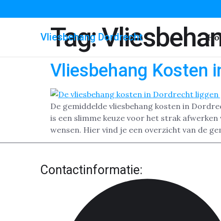
Tag:
Vliesbehan
Vliesbehang Dordrecht
Ho
Vliesbehang Kosten i
De gemiddelde vliesbehang kosten in Dordrecht
is een slimme keuze voor het strak afwerken 
wensen. Hier vind je een overzicht van de g
Contactinformatie: