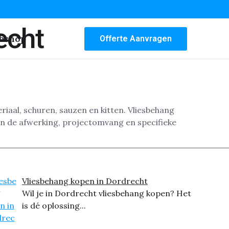
echt
bshop
Offerte Aanvragen
riaal, schuren, sauzen en kitten. Vliesbehang
an de afwerking, projectomvang en specifieke
Vliesbehang kopen in Dordrecht
Wil je in Dordrecht vliesbehang kopen? Het
is dé oplossing...