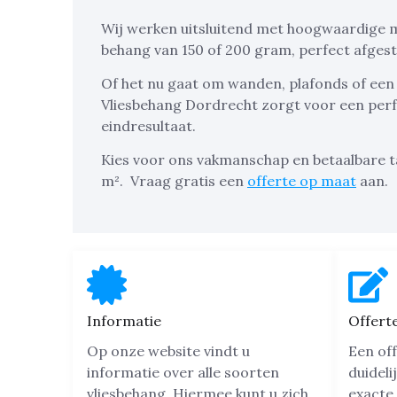
Wij werken uitsluitend met hoogwaardige ma
behang van 150 of 200 gram, perfect afge
Of het nu gaat om wanden, plafonds of een
Vliesbehang Dordrecht zorgt voor een per
eindresultaat.
Kies voor ons vakmanschap en betaalbare t
m².
Vraag gratis een
offerte op maat
aan.
Informatie
Offert
Op onze website vindt u
Een off
informatie over alle soorten
duideli
vliesbehang. Hiermee kunt u zich
exacte 