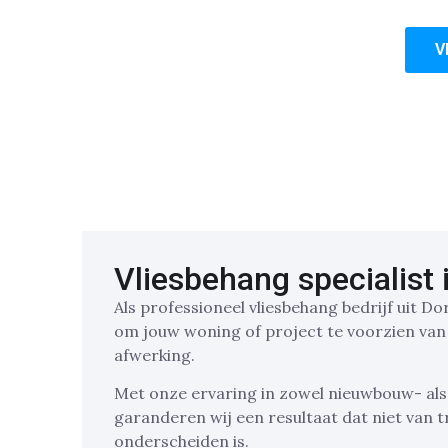
blijft. Kies voor onze ervaring,
V
Vliesbehang specialist 
Als professioneel vliesbehang bedrijf uit Do
om jouw woning of project te voorzien van
afwerking.
Met onze ervaring in zowel nieuwbouw- al
garanderen wij een resultaat dat niet van t
onderscheiden is.