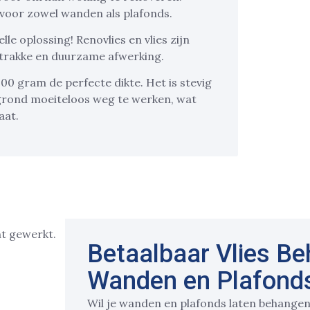
 voor zowel wanden als plafonds.
lle oplossing! Renovlies en vlies zijn
strakke en duurzame afwerking.
00 gram de perfecte dikte. Het is stevig
grond moeiteloos weg te werken, wat
aat.
Betaalbaar Vlies B
Wanden en Plafonds
Wil je wanden en plafonds laten behangen