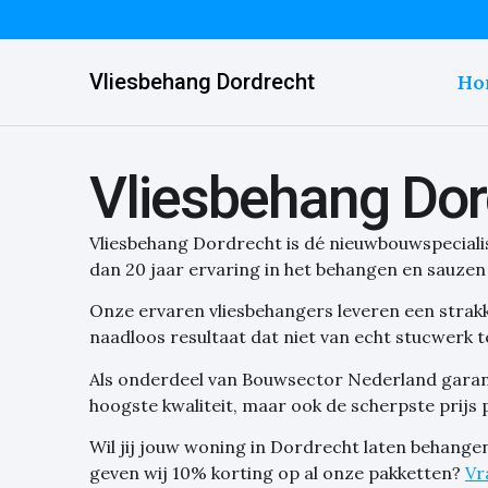
Vliesbehang Dordrecht
Ho
Vliesbehang Dor
Vliesbehang Dordrecht is dé nieuwbouwspecialis
dan 20 jaar ervaring in het behangen en sauz
Onze ervaren vliesbehangers leveren een strak
naadloos resultaat dat niet van echt stucwerk t
Als onderdeel van Bouwsector Nederland garand
hoogste kwaliteit, maar ook de scherpste prijs 
Wil jij jouw woning in Dordrecht laten behange
geven wij 10% korting op al onze pakketten?
Vr