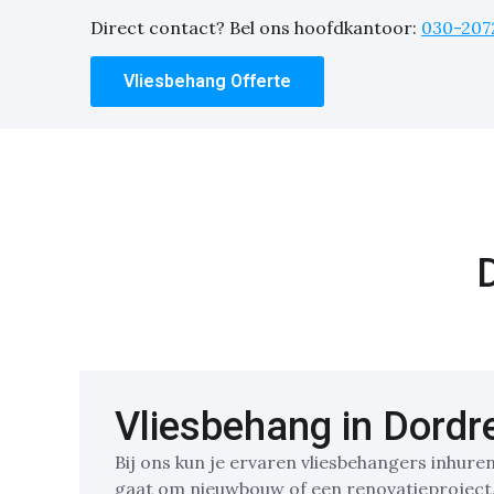
Direct contact? Bel ons hoofdkantoor:
030-207
Vliesbehang Offerte
Vliesbehang in Dordr
Bij ons kun je ervaren vliesbehangers inhure
gaat om nieuwbouw of een renovatieproject, w