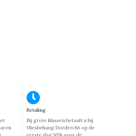
Betaling
et
Bij grote klussen betaalt u bij
varen
Vliesbehang Dordrecht op de
g
eerste dag 50% voor de