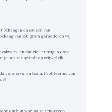
 het behangen en sauzen van
behang van 150 gram garanderen wij
vakwerk, en dat zie je terug in onze
t je ons terugvindt op vrijwel elk
dan ons ervaren team. Profiteer nu van
 m²!
voor om hun woning te renoveren.