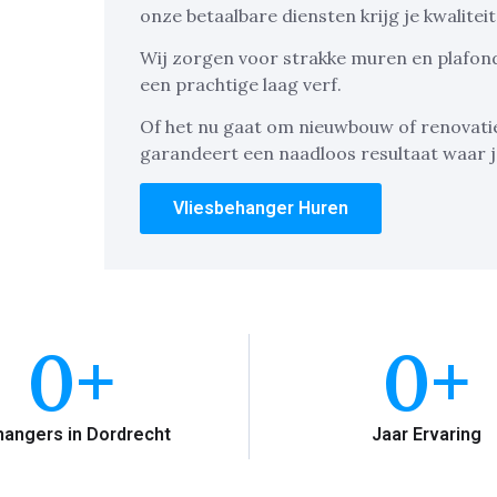
onze betaalbare diensten krijg je kwaliteit
Wij zorgen voor strakke muren en plafond
een prachtige laag verf.
Of het nu gaat om nieuwbouw of renovati
garandeert een naadloos resultaat waar je
Vliesbehanger Huren
0
+
0
+
angers in Dordrecht
Jaar Ervaring