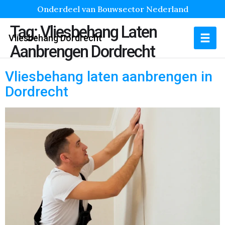
Onderdeel van Bouwsector Nederland
Tag:
Vliesbehang Laten
Vliesbehang Dordrecht
Aanbrengen Dordrecht
Vliesbehang laten aanbrengen in
Dordrecht