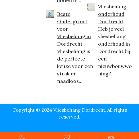
hoden in...
Vliesbehang
Beste
onderhoud
Ondergrond
Dordrecht
voor
Heb je veel
Vliesbehang in
vliesbehang
Dordrecht
onderhoud in
Vliesbehang is
Dordrecht bij
de perfecte
een
keuze voor een
nieuwbouwwo
strak en
ning?...
naadloos...
Copyright © 2024 Vliesbehang Dordrecht, All rights
reserved.