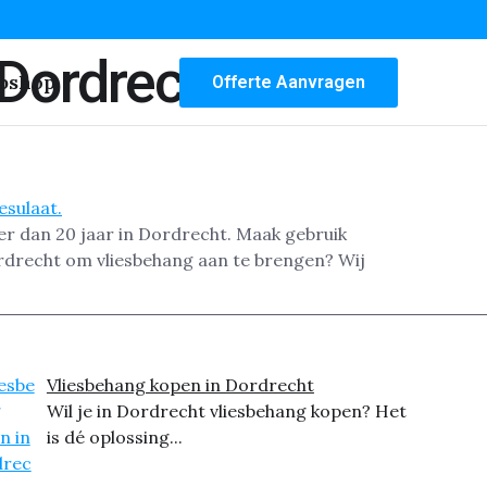
Dordrecht
bshop
Offerte Aanvragen
er dan 20 jaar in Dordrecht. Maak gebruik
Dordrecht om vliesbehang aan te brengen? Wij
Vliesbehang kopen in Dordrecht
Wil je in Dordrecht vliesbehang kopen? Het
is dé oplossing...