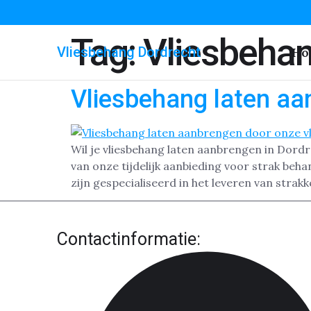
Tag:
Vliesbehan
Vliesbehang Dordrecht
Ho
Vliesbehang laten aa
Wil je vliesbehang laten aanbrengen in Dord
van onze tijdelijk aanbieding voor strak beh
zijn gespecialiseerd in het leveren van stra
Contactinformatie: