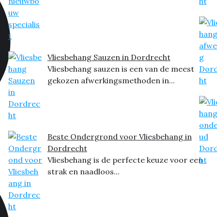
Vliesbehang Sauzen in Dordrecht
Vliesbehang sauzen is een van de meest
gekozen afwerkingsmethoden in...
Beste Ondergrond voor Vliesbehang in
Dordrecht
Vliesbehang is de perfecte keuze voor een
strak en naadloos...