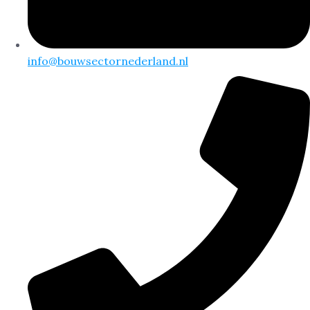
info@bouwsectornederland.nl