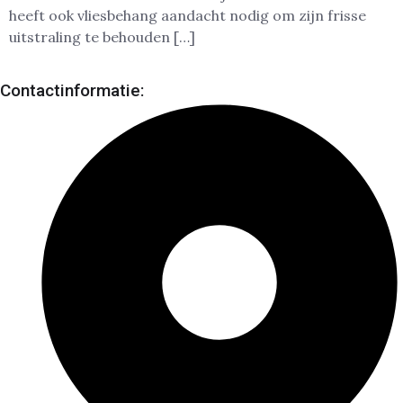
heeft ook vliesbehang aandacht nodig om zijn frisse
uitstraling te behouden […]
Contactinformatie: