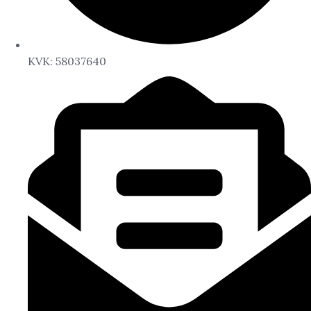
KVK: 58037640