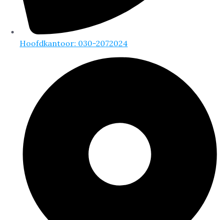
Hoofdkantoor: 030-2072024