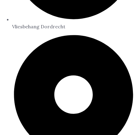
Vliesbehang Dordrecht