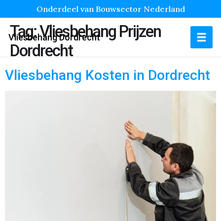
Onderdeel van Bouwsector Nederland
Tag:
Vliesbehang Prijzen
Vliesbehang Dordrecht
Dordrecht
Vliesbehang Kosten in Dordrecht