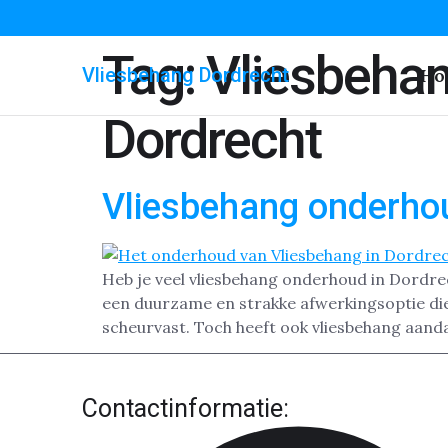
Tag:
Vliesbeha
Vliesbehang Dordrecht
Ho
Dordrecht
Vliesbehang onderho
Heb je veel vliesbehang onderhoud in Dordrec
een duurzame en strakke afwerkingsoptie die 
scheurvast. Toch heeft ook vliesbehang aanda
Contactinformatie: