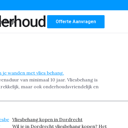
derhoud
bshop
Offerte Aanvragen
ensduur van minimaal 10 jaar. Vliesbehang is
trekkelijk, maar ook onderhoudsvriendelijk en
Vliesbehang kopen in Dordrecht
Wil je in Dordrecht vliesbehang kopen? Het